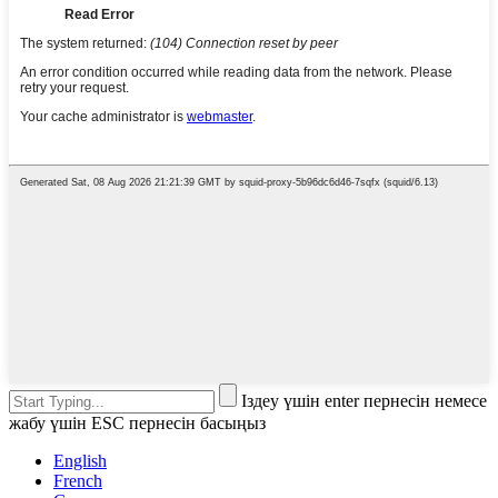
Іздеу үшін enter пернесін немесе
жабу үшін ESC пернесін басыңыз
English
French