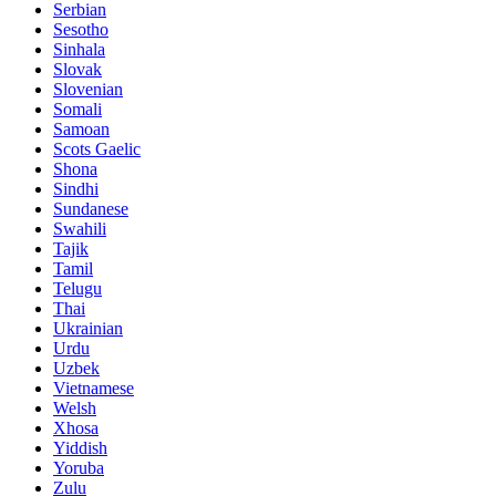
Serbian
Sesotho
Sinhala
Slovak
Slovenian
Somali
Samoan
Scots Gaelic
Shona
Sindhi
Sundanese
Swahili
Tajik
Tamil
Telugu
Thai
Ukrainian
Urdu
Uzbek
Vietnamese
Welsh
Xhosa
Yiddish
Yoruba
Zulu