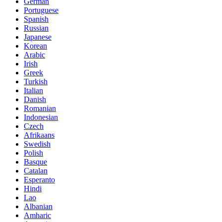
German
Portuguese
Spanish
Russian
Japanese
Korean
Arabic
Irish
Greek
Turkish
Italian
Danish
Romanian
Indonesian
Czech
Afrikaans
Swedish
Polish
Basque
Catalan
Esperanto
Hindi
Lao
Albanian
Amharic