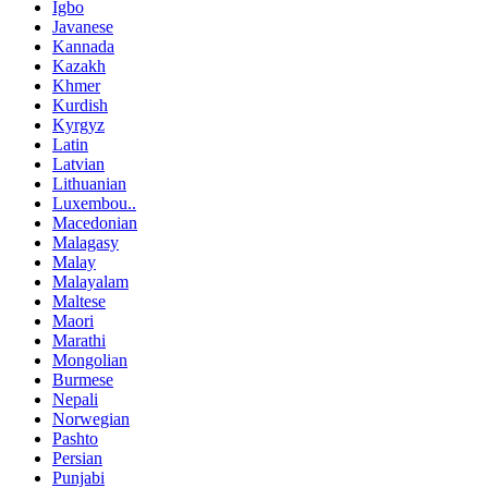
Igbo
Javanese
Kannada
Kazakh
Khmer
Kurdish
Kyrgyz
Latin
Latvian
Lithuanian
Luxembou..
Macedonian
Malagasy
Malay
Malayalam
Maltese
Maori
Marathi
Mongolian
Burmese
Nepali
Norwegian
Pashto
Persian
Punjabi