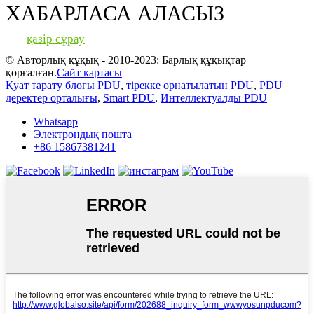
ХАБАРЛАСА АЛАСЫЗ
қазір сұрау
© Авторлық құқық - 2010-2023: Барлық құқықтар
қорғалған.
Сайт картасы
Қуат тарату блогы PDU
,
тірекке орнатылатын PDU
,
PDU
деректер орталығы
,
Smart PDU
,
Интеллектуалды PDU
Whatsapp
Электрондық пошта
+86 15867381241