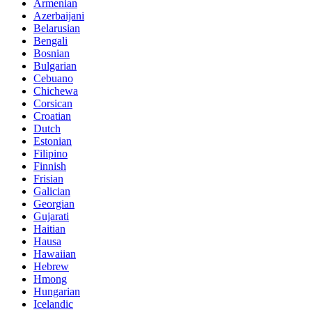
Armenian
Azerbaijani
Belarusian
Bengali
Bosnian
Bulgarian
Cebuano
Chichewa
Corsican
Croatian
Dutch
Estonian
Filipino
Finnish
Frisian
Galician
Georgian
Gujarati
Haitian
Hausa
Hawaiian
Hebrew
Hmong
Hungarian
Icelandic