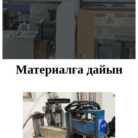
Материалға дайын