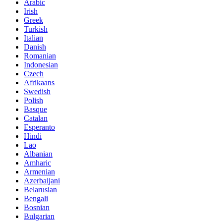
Arabic
Irish
Greek
Turkish
Italian
Danish
Romanian
Indonesian
Czech
Afrikaans
Swedish
Polish
Basque
Catalan
Esperanto
Hindi
Lao
Albanian
Amharic
Armenian
Azerbaijani
Belarusian
Bengali
Bosnian
Bulgarian