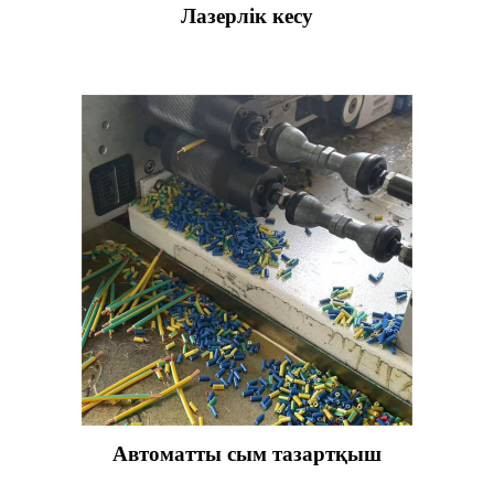
Лазерлік кесу
Автоматты сым тазартқыш