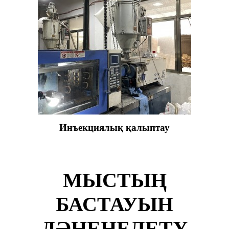
Инъекциялық қалыптау
МЫСТЫҢ
БАСТАУЫН
ДӘНЕНЕЛЕТУ