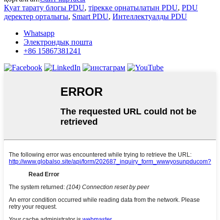
Қуат тарату блогы PDU
,
тірекке орнатылатын PDU
,
PDU
деректер орталығы
,
Smart PDU
,
Интеллектуалды PDU
Whatsapp
Электрондық пошта
+86 15867381241