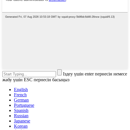
Іздеу үшін enter пернесін немесе
жабу үшін ESC пернесін басыңыз
English
French
German
Portuguese
Spanish
Russian
Japanese
Korean