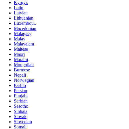
Kyrgyz
Latin
Latvian
Lithuanian
Luxembou..
Macedonian
Malagasy
Malay
Malayalam
Maltese
Maori
Marathi
Mongolian
Burmese
Nepali
Norwegian
Pashto
Persian
Punjabi
Serbian
Sesotho
Sinhala
Slovak
Slovenian
Somali