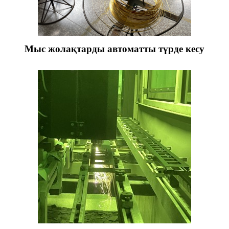
Мыс жолақтарды автоматты түрде кесу