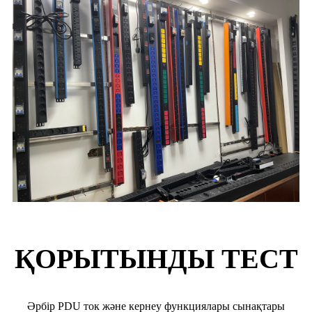
ҚОРЫТЫНДЫ ТЕСТ
Әрбір PDU ток және кернеу функциялары сынақтары