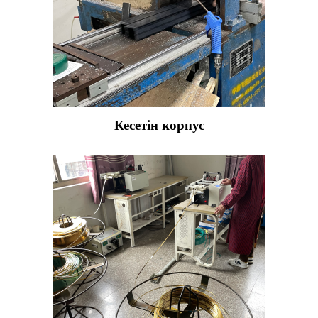
Кесетін корпус