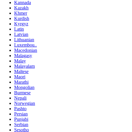
Kannada
Kazakh
Khmer
Kurdish
Kyrgyz
Latin
Latvian
Lithuanian
Luxembou..
Macedonian
Malagasy
Malay
Malayalam
Maltese
Maori
Marathi
Mongolian
Burmese
Nepali
Norwegian
Pashto
Persian
Punjabi
Serbian
Sesotho