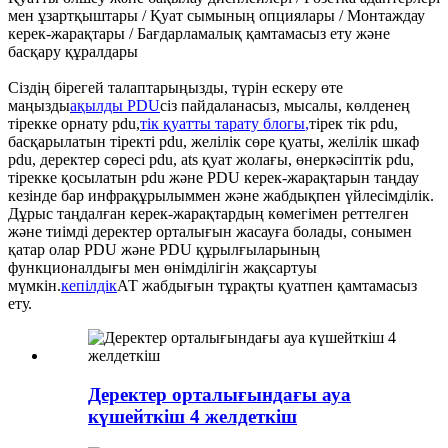
мен ұзартқыштары / Қуат сымының опциялары / Монтаждау
керек-жарақтары / Бағдарламалық қамтамасыз ету және
басқару құралдары
Сіздің бірегей талаптарыңызды, түрін ескеру өте
маңызды
ақылды PDU
сіз пайдаланасыз, мысалы, көлденең
тірекке орнату pdu,
тік қуатты тарату блогы
,
тірек тік pdu,
басқарылатын тіректі pdu, желілік сөре қуаты, желілік шкаф
pdu, деректер сөресі pdu, ats қуат жолағы, өнеркәсіптік pdu,
тірекке қосылатын pdu және PDU керек-жарақтарын таңдау
кезінде бар инфрақұрылыммен және жабдықпен үйлесімділік.
Дұрыс таңдалған керек-жарақтардың көмегімен реттелген
және тиімді деректер орталығын жасауға болады, сонымен
қатар олар PDU және PDU құрылғыларының
функционалдығы мен өнімділігін жақсартуы
мүмкін.
кепілдік
АТ жабдығын тұрақты қуатпен қамтамасыз
ету.
Деректер орталығындағы ауа
күшейткіш 4 желдеткіш