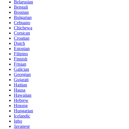
Belarusian
Bengali
Bosnian
Bulgarian
Cebuano
Chichewa
Corsican
Croatian
Dutch
Estonian
Filipino
Finnish
Frisian
Galician
Georgian
Gujarati
Haitian
Hausa
Hawaiian
Hebrew
Hmong
Hungarian
Icelandic
Igbo
Javanese