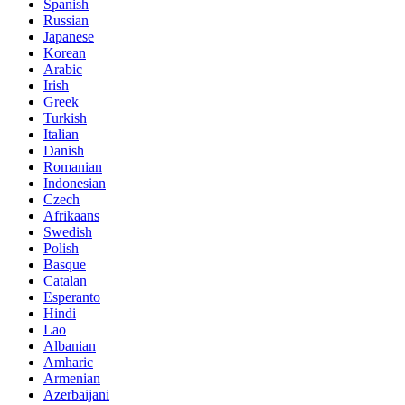
Spanish
Russian
Japanese
Korean
Arabic
Irish
Greek
Turkish
Italian
Danish
Romanian
Indonesian
Czech
Afrikaans
Swedish
Polish
Basque
Catalan
Esperanto
Hindi
Lao
Albanian
Amharic
Armenian
Azerbaijani